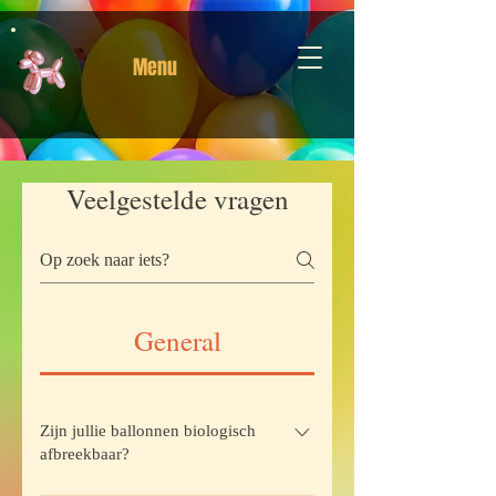
Menu
Veelgestelde vragen
General
Zijn jullie ballonnen biologisch
afbreekbaar?