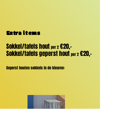
Extra items
Sokkel/tafels hout
€20,-
per 2
Sokkel/tafels geperst hout
€20,-
per 2
Geperst houten sokkels in de kleuren: