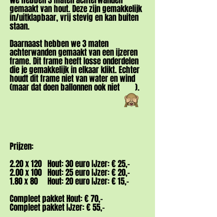
We hebben 3 maten achterwanden
gemaakt van hout. Deze zijn gemakkelijk
in/uitklapbaar, vrij stevig en kan buiten
staan.
Daarnaast hebben we 3 maten
achterwanden gemaakt van een ijzeren
frame. Dit frame heeft losse onderdelen
die je gemakkelijk in elkaar klikt. Echter
houdt dit frame niet van water en wind
(maar dat doen ballonnen ook niet ).
Prijzen:
2.20 x 120 Hout: 30 euro IJzer: € 25,-
2.00 x 100 Hout: 25 euro IJzer: € 20,-
1.80 x 80 Hout: 20 euro IJzer: € 15,-
Compleet pakket Hout: € 70,-
Compleet pakket IJzer: € 55,-