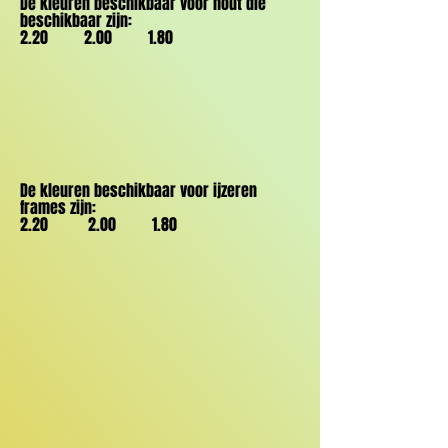
De kleuren beschikbaar voor hout die
beschikbaar zijn:
2.20 2.00 1.80
De kleuren beschikbaar voor ijzeren
frames zijn:
2.20 2.00 1.80