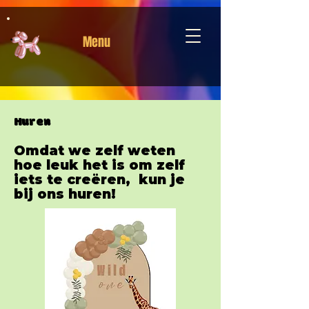
Menu
Huren
Omdat we zelf weten
hoe leuk het is om zelf
iets te creëren, kun je
bij ons huren!